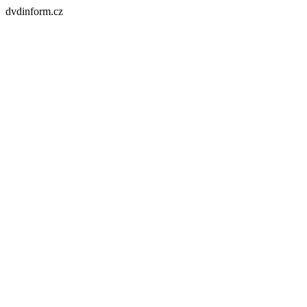
dvdinform.cz