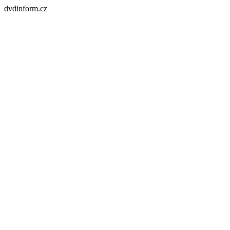
dvdinform.cz