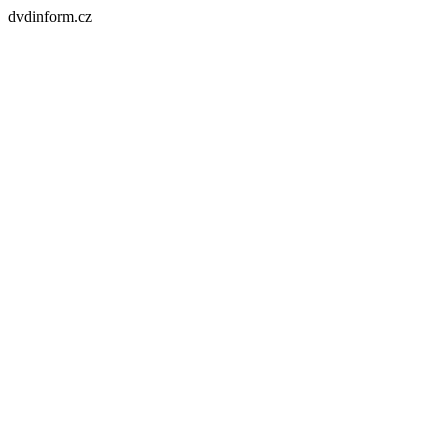
dvdinform.cz