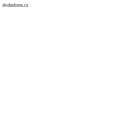
dvdinform.cz