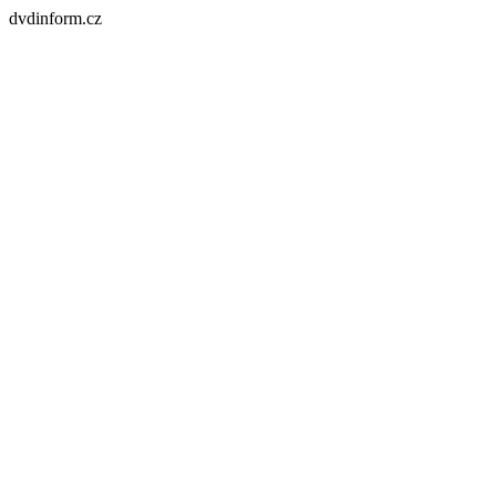
dvdinform.cz