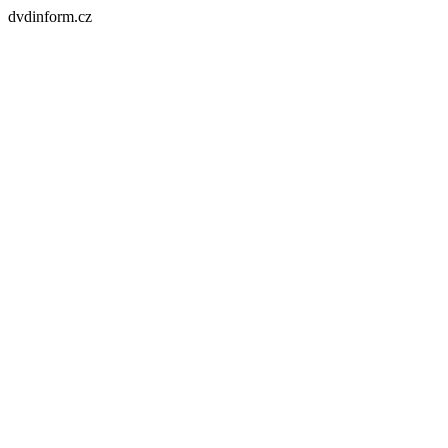
dvdinform.cz