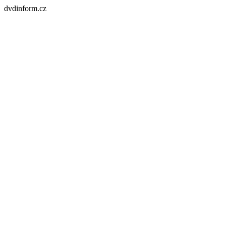
dvdinform.cz