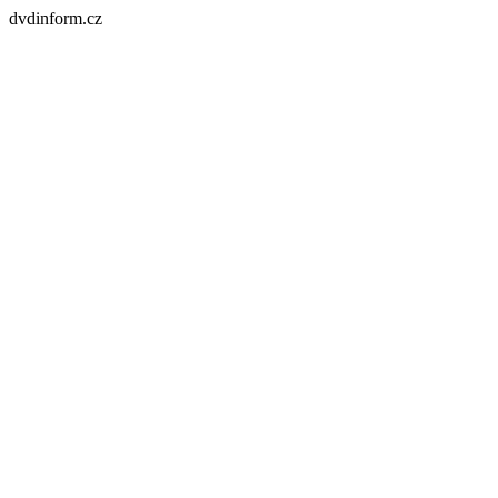
dvdinform.cz