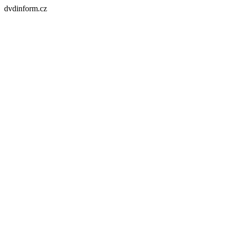
dvdinform.cz