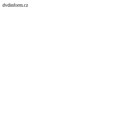
dvdinform.cz