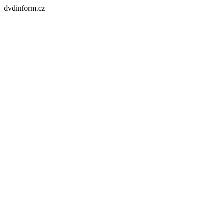
dvdinform.cz