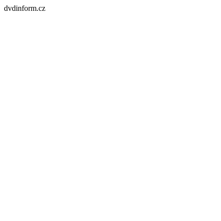
dvdinform.cz