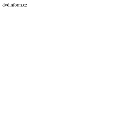
dvdinform.cz