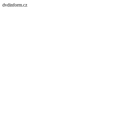
dvdinform.cz