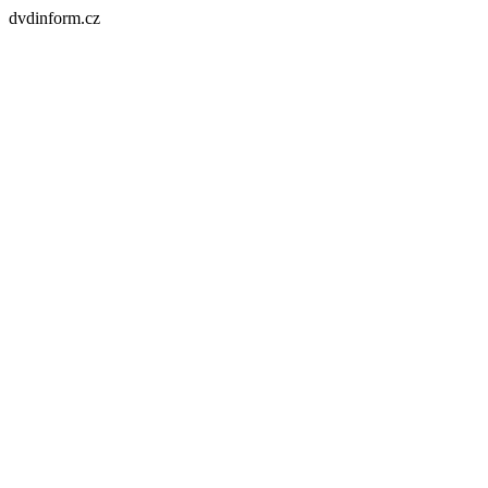
dvdinform.cz