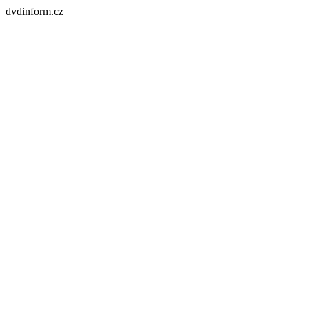
dvdinform.cz