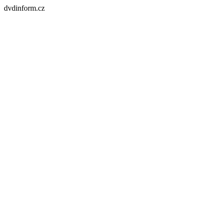
dvdinform.cz