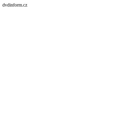
dvdinform.cz