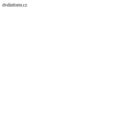
dvdinform.cz