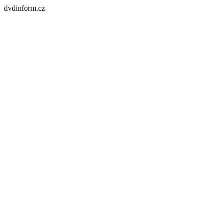
dvdinform.cz