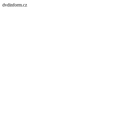
dvdinform.cz