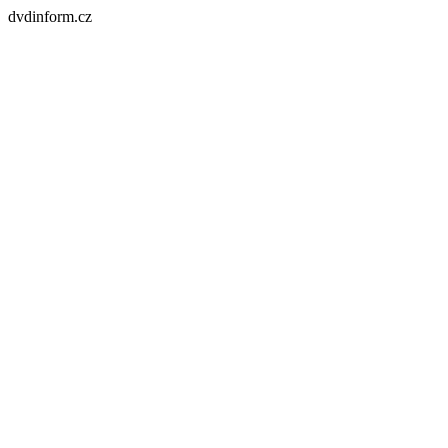
dvdinform.cz