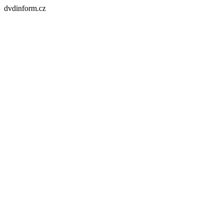
dvdinform.cz