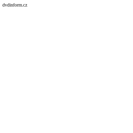
dvdinform.cz