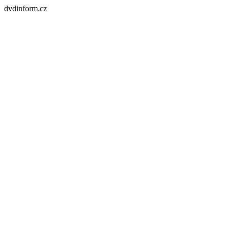
dvdinform.cz