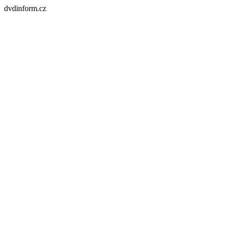
dvdinform.cz