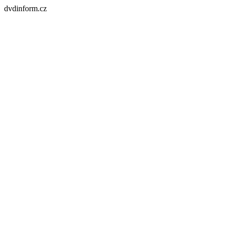
dvdinform.cz