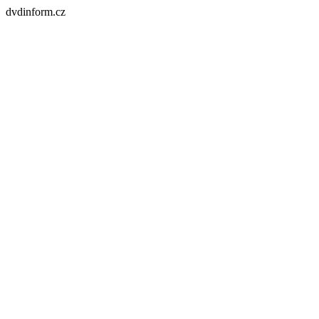
dvdinform.cz