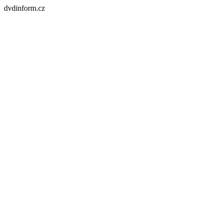
dvdinform.cz