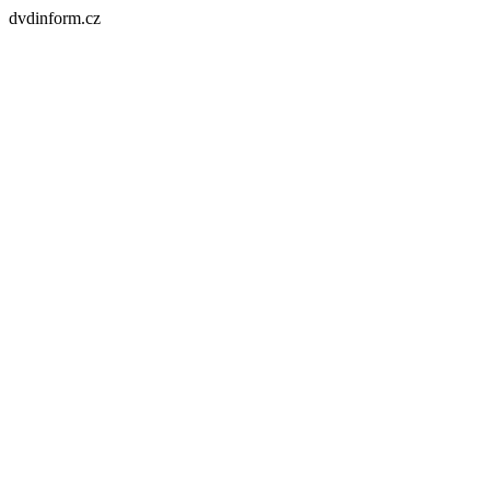
dvdinform.cz