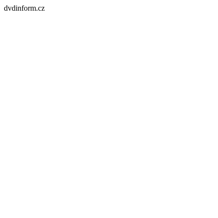
dvdinform.cz