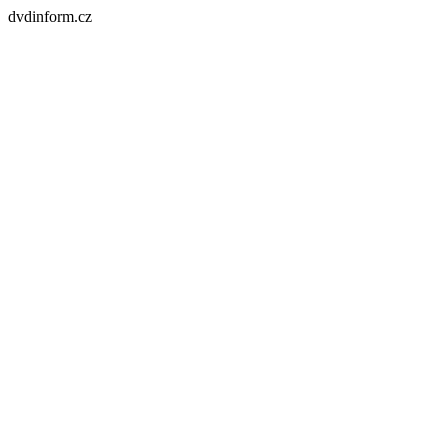
dvdinform.cz