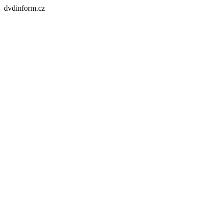
dvdinform.cz