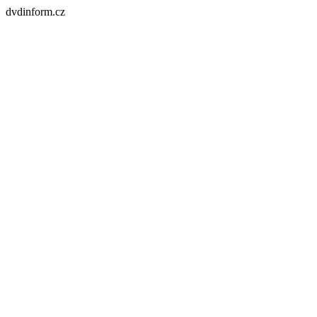
dvdinform.cz