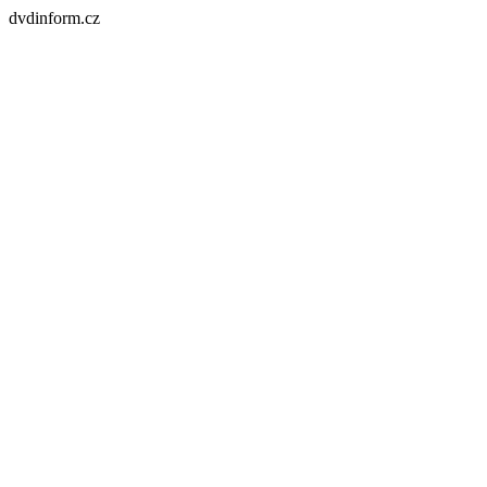
dvdinform.cz