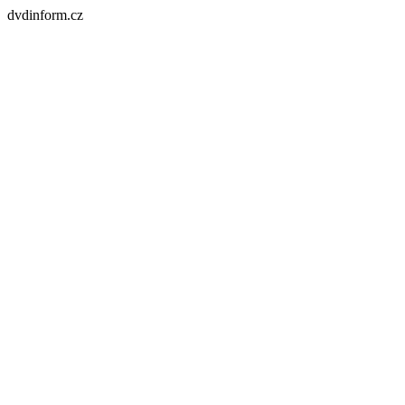
dvdinform.cz