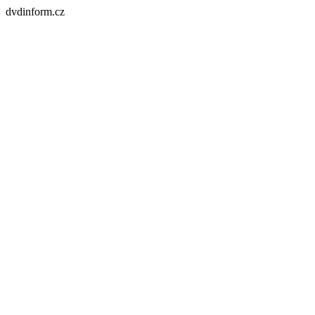
dvdinform.cz