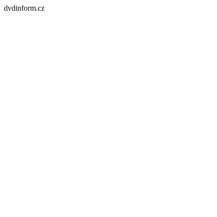
dvdinform.cz