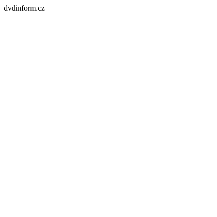
dvdinform.cz