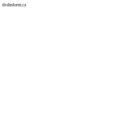
dvdinform.cz