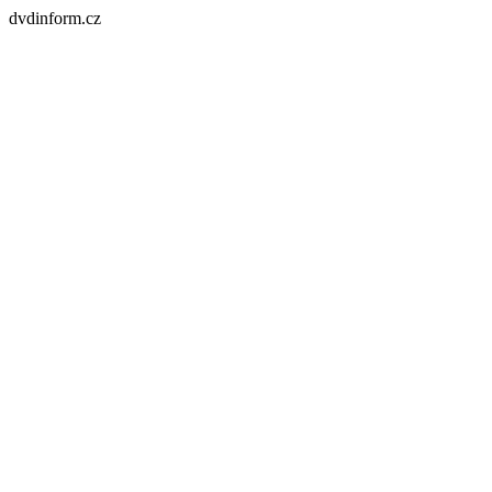
dvdinform.cz