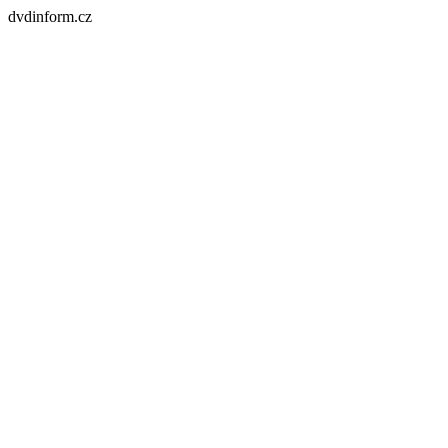
dvdinform.cz