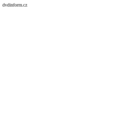
dvdinform.cz