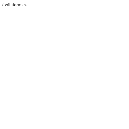
dvdinform.cz