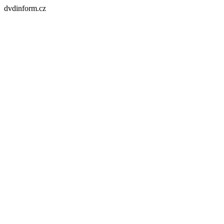
dvdinform.cz