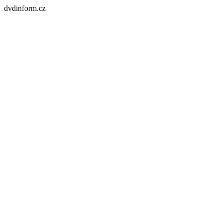
dvdinform.cz