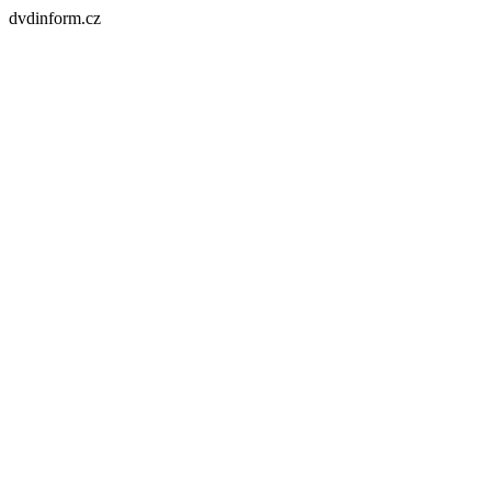
dvdinform.cz