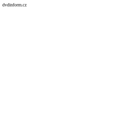
dvdinform.cz