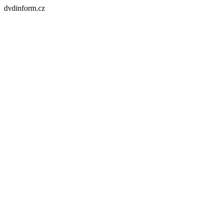
dvdinform.cz