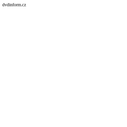
dvdinform.cz